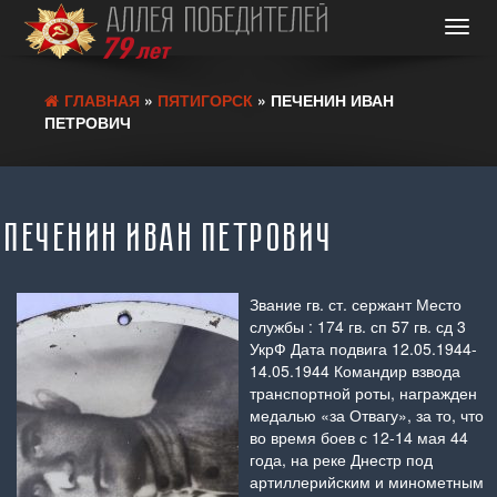
Toggl
navig
ГЛАВНАЯ
»
ПЯТИГОРСК
» ПЕЧЕНИН ИВАН
ПЕТРОВИЧ
ПЕЧЕНИН ИВАН ПЕТРОВИЧ
Звание гв. ст. сержант Место
службы : 174 гв. сп 57 гв. сд 3
УкрФ Дата подвига 12.05.1944-
14.05.1944 Командир взвода
транспортной роты, награжден
медалью «за Отвагу», за то, что
во время боев с 12-14 мая 44
года, на реке Днестр под
артиллерийским и минометным